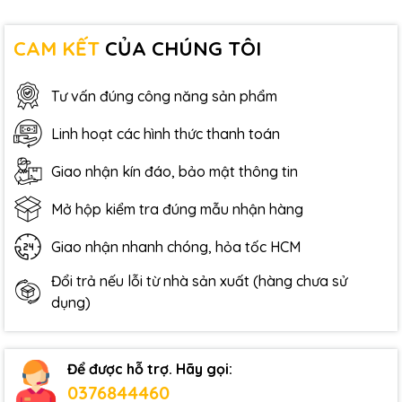
CAM KẾT
CỦA CHÚNG TÔI
Tư vấn đúng công năng sản phẩm
Linh hoạt các hình thức thanh toán
Giao nhận kín đáo, bảo mật thông tin
Mở hộp kiểm tra đúng mẫu nhận hàng
Giao nhận nhanh chóng, hỏa tốc HCM
Đổi trả nếu lỗi từ nhà sản xuất (hàng chưa sử
dụng)
Để được hỗ trợ. Hãy gọi:
0376844460