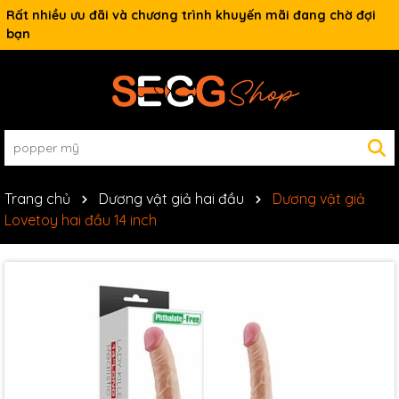
Rất nhiều ưu đãi và chương trình khuyến mãi đang chờ đợi
bạn
Trang chủ
Dương vật giả hai đầu
Dương vật giả
Lovetoy hai đầu 14 inch