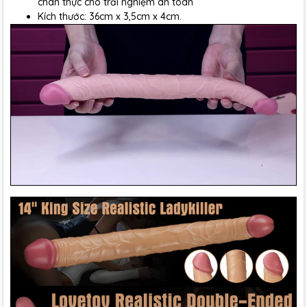
chân thực cho trải nghiệm an toàn
Kích thước: 36cm x 3,5cm x 4cm.