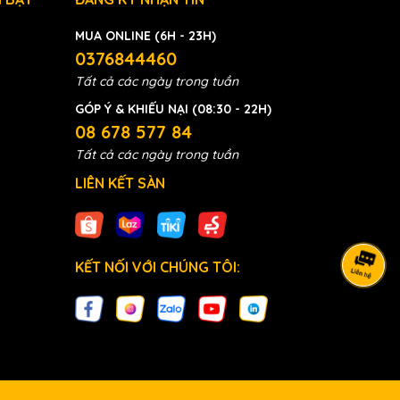
MUA ONLINE (6H - 23H)
0376844460
Tất cả các ngày trong tuần
GÓP Ý & KHIẾU NẠI (08:30 - 22H)
08 678 577 84
Tất cả các ngày trong tuần
LIÊN KẾT SÀN
KẾT NỐI VỚI CHÚNG TÔI: