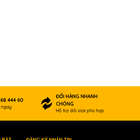
ĐỔI HÀNG NHANH
 68 444 60
CHÓNG
ợ ngay
Hỗ trợ đổi size phù hợp
 BẬT
ĐĂNG KÝ NHẬN TIN