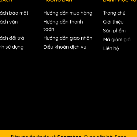
sách bảo mật
Hướng dẫn mua hàng
Trang chủ
sách vận
Hướng dẫn thanh
Giới thiệu
toán
Sản phẩm
ách đổi trả
Hướng dẫn giao nhận
Mã giảm giá
nh sử dụng
Điều khoản dịch vụ
Liên hệ