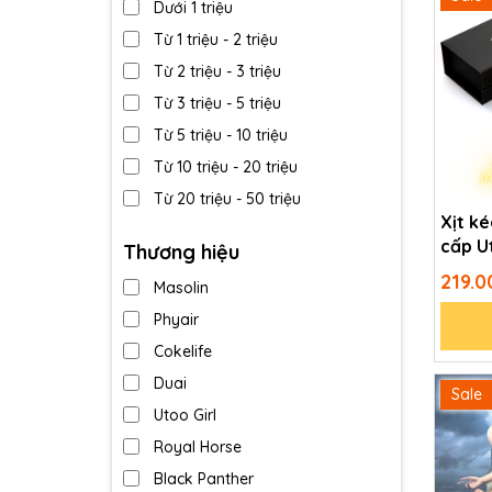
Dưới 1 triệu
Từ 1 triệu - 2 triệu
Từ 2 triệu - 3 triệu
Từ 3 triệu - 5 triệu
Từ 5 triệu - 10 triệu
Từ 10 triệu - 20 triệu
Từ 20 triệu - 50 triệu
Xịt ké
Trên 50 triệu
cấp U
Thương hiệu
219.
Masolin
Phyair
Cokelife
Duai
Sale
Utoo Girl
Royal Horse
Black Panther