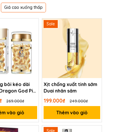
Giá cao xuống thấp
Sale
g bôi kéo dài
Xịt chống xuất tinh sớm
Dragon God Pill
Duai nhân sâm
0₫
199.000₫
269.000₫
249.000₫
êm vào giỏ
Thêm vào giỏ
Sale