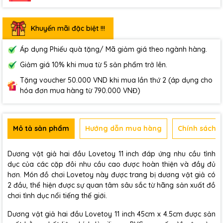
Khuyến mãi đặc biệt !!!
Áp dụng Phiếu quà tặng/ Mã giảm giá theo ngành hàng.
Giảm giá 10% khi mua từ 5 sản phẩm trở lên.
Tặng voucher 50.000 VND khi mua lần thứ 2 (áp dụng cho
hóa đơn mua hàng từ 790.000 VNĐ)
Mô tả sản phẩm
Hướng dẫn mua hàng
Chính sách b
Dương vật giả hai đầu Lovetoy 11 inch đáp ứng nhu cầu tình
dục của các cặp đôi nhu cầu cao được hoàn thiện và đầy đủ
hơn. Món đồ chơi Lovetoy này được trang bị dương vật giả có
2 đầu, thể hiện được sự quan tâm sâu sắc từ hãng sản xuất đồ
chơi tình dục nổi tiếng thế giới.
Dương vật giả hai đầu Lovetoy 11 inch 45cm x 4.5cm được sản