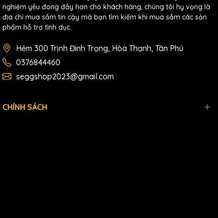
nghiệm yêu đong đầy hơn cho khách hàng, chúng tôi hy vọng là
địa chỉ mua sắm tin cậy mà bạn tìm kiếm khi mua sắm các sản
phẩm hỗ trợ tình dục.
Hẻm 300 Trịnh Đình Trọng, Hòa Thạnh, Tân Phú
0376844460
seggshop2023@gmail.com
CHÍNH SÁCH