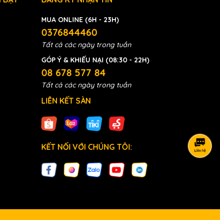
MUA ONLINE (6H - 23H)
0376844460
Tất cả các ngày trong tuần
GÓP Ý & KHIẾU NẠI (08:30 - 22H)
08 678 577 84
Tất cả các ngày trong tuần
LIÊN KẾT SÀN
KẾT NỐI VỚI CHÚNG TÔI: