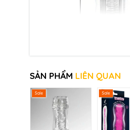
SẢN PHẨM
LIÊN QUAN
Sale
Sale