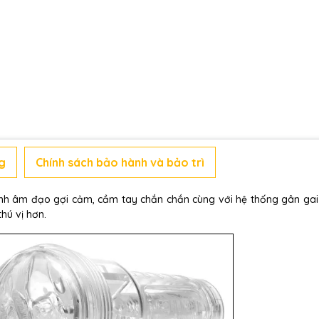
g
Chính sách bảo hành và bảo trì
hình âm đạo gợi cảm, cầm tay chắn chắn cùng với hệ thống gân gai 
hú vị hơn.