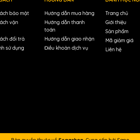
sách bảo mật
Hướng dẫn mua hàng
Trang chủ
sách vận
Hướng dẫn thanh
Giới thiệu
toán
Sản phẩm
ách đổi trả
Hướng dẫn giao nhận
Mã giảm giá
nh sử dụng
Điều khoản dịch vụ
Liên hệ