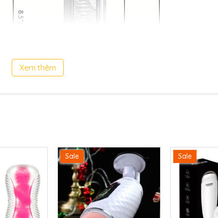
Xem thêm
Sale
Sale