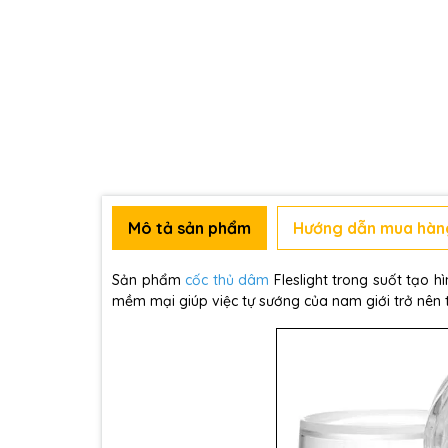
Mô tả sản phẩm
Hướng dẫn mua hàn
Sản phẩm
cốc thủ dâm
Fleslight trong suốt tạo 
mềm mại giúp việc tự sướng của nam giới trở nên t