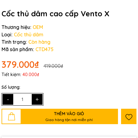
Cốc thủ dâm cao cấp Vento X
Thương hiệu:
OEM
Loại:
Cốc thủ dâm
Tình trạng:
Còn hàng
Mã sản phẩm:
CTD475
379.000₫
419.000₫
Tiết kiệm:
40.000₫
Số lượng:
-
+
THÊM VÀO GIỎ
Giao hàng tận nơi miễn phí