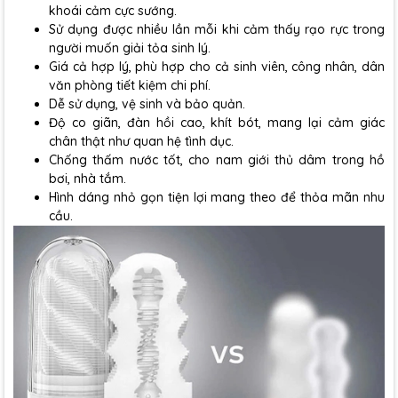
khoái cảm cực sướng.
Sử dụng được nhiều lần mỗi khi cảm thấy rạo rực trong
người muốn giải tỏa sinh lý.
Giá cả hợp lý, phù hợp cho cả sinh viên, công nhân, dân
văn phòng tiết kiệm chi phí.
Dễ sử dụng, vệ sinh và bảo quản.
Độ co giãn, đàn hồi cao, khít bót, mang lại cảm giác
chân thật như quan hệ tình dục.
Chống thấm nước tốt, cho nam giới thủ dâm trong hồ
bơi, nhà tắm.
Hình dáng nhỏ gọn tiện lợi mang theo để thỏa mãn nhu
cầu.