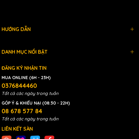
HƯỚNG DẪN
DANH MỤC NỔI BẬT
ĐĂNG KÝ NHẬN TIN
MUA ONLINE (6H - 23H)
0376844460
Tất cả các ngày trong tuần
GÓP Ý & KHIẾU NẠI (08:30 - 22H)
08 678 577 84
Tất cả các ngày trong tuần
LIÊN KẾT SÀN