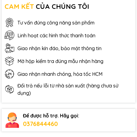
CAM KẾT
CỦA CHÚNG TÔI
Tư vấn đúng công năng sản phẩm
Linh hoạt các hình thức thanh toán
Giao nhận kín đáo, bảo mật thông tin
Mở hộp kiểm tra đúng mẫu nhận hàng
Giao nhận nhanh chóng, hỏa tốc HCM
Đổi trả nếu lỗi từ nhà sản xuất (hàng chưa sử
dụng)
Để được hỗ trợ. Hãy gọi:
0376844460