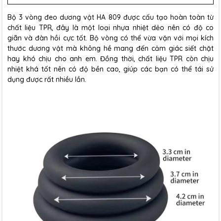
Bộ 3 vòng đeo dương vật HA 809 được cấu tạo hoàn toàn từ
chất liệu TPR, đây là một loại nhựa nhiệt dẻo nên có độ co
giãn và đàn hồi cực tốt. Bộ vòng có thể vừa vặn với mọi kích
thước dương vật mà không hề mang đến cảm giác siết chặt
hay khó chịu cho anh em. Đồng thời, chất liệu TPR còn chịu
nhiệt khá tốt nên có độ bền cao, giúp các bạn có thể tái sử
dụng được rất nhiều lần.