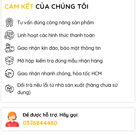
CAM KẾT
CỦA CHÚNG TÔI
Tư vấn đúng công năng sản phẩm
Linh hoạt các hình thức thanh toán
Giao nhận kín đáo, bảo mật thông tin
Mở hộp kiểm tra đúng mẫu nhận hàng
Giao nhận nhanh chóng, hỏa tốc HCM
Đổi trả nếu lỗi từ nhà sản xuất (hàng chưa sử
dụng)
Để được hỗ trợ. Hãy gọi:
0376844460