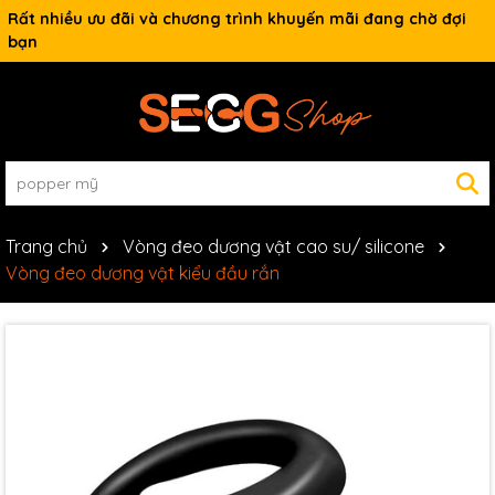
Rất nhiều ưu đãi và chương trình khuyến mãi đang chờ đợi
bạn
Trang chủ
Vòng đeo dương vật cao su/ silicone
Vòng đeo dương vật kiểu đầu rắn