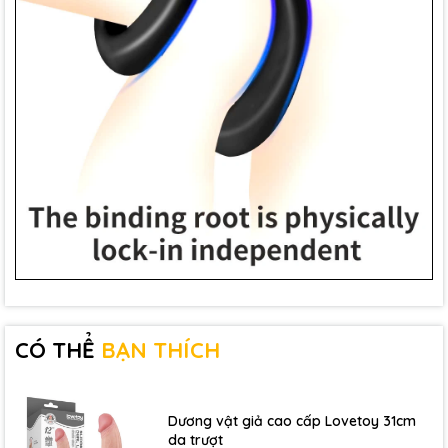
CÓ THỂ
BẠN THÍCH
Dương vật giả cao cấp Lovetoy 31cm
da trượt