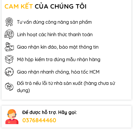
CAM KẾT
CỦA CHÚNG TÔI
Tư vấn đúng công năng sản phẩm
Linh hoạt các hình thức thanh toán
Giao nhận kín đáo, bảo mật thông tin
Mở hộp kiểm tra đúng mẫu nhận hàng
Giao nhận nhanh chóng, hỏa tốc HCM
Đổi trả nếu lỗi từ nhà sản xuất (hàng chưa sử
dụng)
Để được hỗ trợ. Hãy gọi:
0376844460