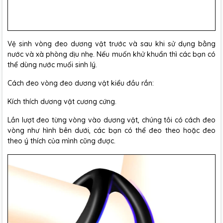
Vệ sinh vòng đeo dương vật trước và sau khi sử dụng bằng
nước và xà phòng dịu nhẹ. Nếu muốn khử khuẩn thì các bạn có
thể dùng nước muối sinh lý.
Cách đeo vòng đeo dương vật kiểu đầu rắn:
Kích thích dương vật cương cứng.
Lần lượt đeo từng vòng vào dương vật, chúng tôi có cách đeo
vòng như hình bên dưới, các bạn có thể đeo theo hoặc đeo
theo ý thích của mình cũng được.