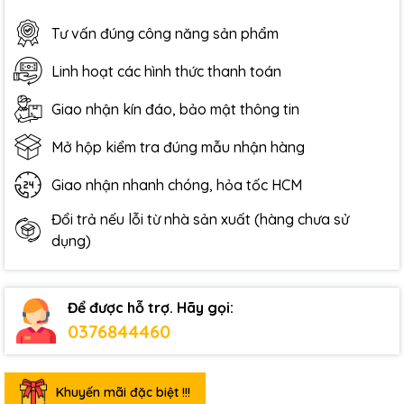
Tư vấn đúng công năng sản phẩm
Linh hoạt các hình thức thanh toán
Giao nhận kín đáo, bảo mật thông tin
Mở hộp kiểm tra đúng mẫu nhận hàng
Giao nhận nhanh chóng, hỏa tốc HCM
Đổi trả nếu lỗi từ nhà sản xuất (hàng chưa sử
dụng)
Để được hỗ trợ. Hãy gọi:
0376844460
Khuyến mãi đặc biệt !!!