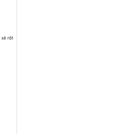
 sẽ rất