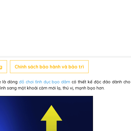
g
Chính sách bảo hành và bảo trì
ne là dòng
đồ chơi tình dục bạo dâm
có thiết kế độc đáo dành cho
ình sang một khoái cảm mới lạ, thú vị, mạnh bạo hơn.