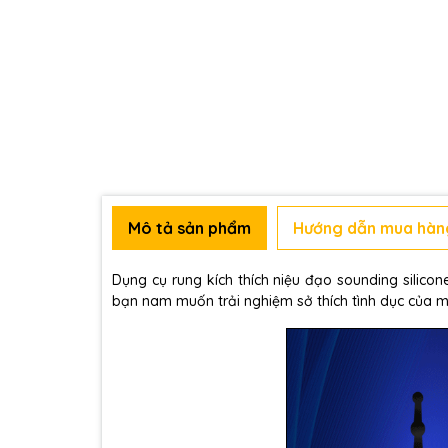
Mô tả sản phẩm
Hướng dẫn mua hàn
Dụng cụ rung kích thích niệu đạo sounding silico
bạn nam muốn trải nghiệm sở thích tình dục của m