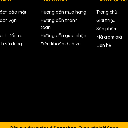
sách bảo mật
Hướng dẫn mua hàng
Trang chủ
sách vận
Hướng dẫn thanh
Giới thiệu
toán
Sản phẩm
ách đổi trả
Hướng dẫn giao nhận
Mã giảm giá
nh sử dụng
Điều khoản dịch vụ
Liên hệ