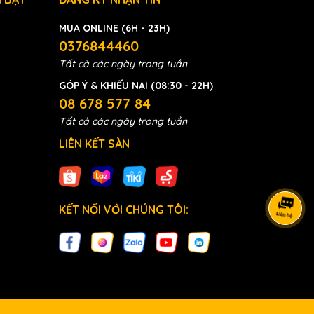
MUA ONLINE (6H - 23H)
0376844460
Tất cả các ngày trong tuần
GÓP Ý & KHIẾU NẠI (08:30 - 22H)
08 678 577 84
Tất cả các ngày trong tuần
LIÊN KẾT SÀN
KẾT NỐI VỚI CHÚNG TÔI: