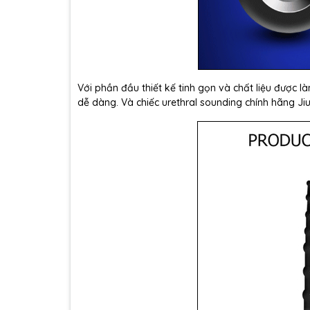
Với phần đầu thiết kế tinh gọn và chất liệu được 
dễ dàng. Và chiếc urethral sounding chính hãng Jiu