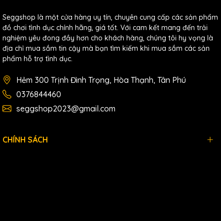
Seggshop là một cửa hàng uy tín, chuyên cung cấp các sản phẩm
đồ chơi tình dục chính hãng, giá tốt. Với cam kết mang đến trải
nghiệm yêu đong đầy hơn cho khách hàng, chúng tôi hy vọng là
địa chỉ mua sắm tin cậy mà bạn tìm kiếm khi mua sắm các sản
phẩm hỗ trợ tình dục.
Hẻm 300 Trịnh Đình Trọng, Hòa Thạnh, Tân Phú
0376844460
seggshop2023@gmail.com
CHÍNH SÁCH