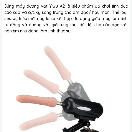
Súng máy dương vật Yiwu A2 là siêu phẩm đồ chơi tình dục
cao cấp và cực kỳ sang trọng cho âm đạo/ hậu môn. Thể loại
sextoy kiểu mới này là sự kết hợp đa dạng giữa máy làm tình
tự động và dương vật giả rung thụt dữ dội cho các bạn trải
nghiệm như đang làm tình thực sự.