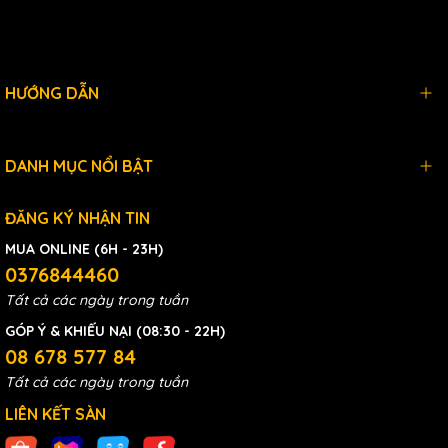
HƯỚNG DẪN
DANH MỤC NỔI BẬT
ĐĂNG KÝ NHẬN TIN
MUA ONLINE (6H - 23H)
0376844460
Tất cả các ngày trong tuần
GÓP Ý & KHIẾU NẠI (08:30 - 22H)
08 678 577 84
Tất cả các ngày trong tuần
LIÊN KẾT SÀN