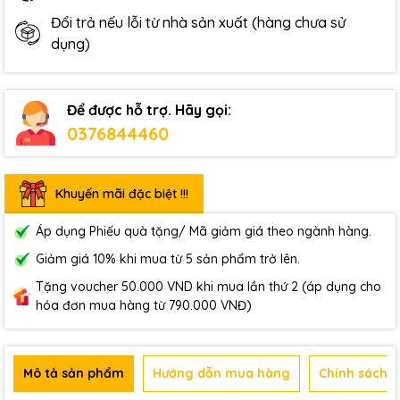
Đổi trả nếu lỗi từ nhà sản xuất (hàng chưa sử
dụng)
Để được hỗ trợ. Hãy gọi:
0376844460
Khuyến mãi đặc biệt !!!
Áp dụng Phiếu quà tặng/ Mã giảm giá theo ngành hàng.
Giảm giá 10% khi mua từ 5 sản phẩm trở lên.
Tặng voucher 50.000 VND khi mua lần thứ 2 (áp dụng cho
hóa đơn mua hàng từ 790.000 VNĐ)
Mô tả sản phẩm
Hướng dẫn mua hàng
Chính sách b