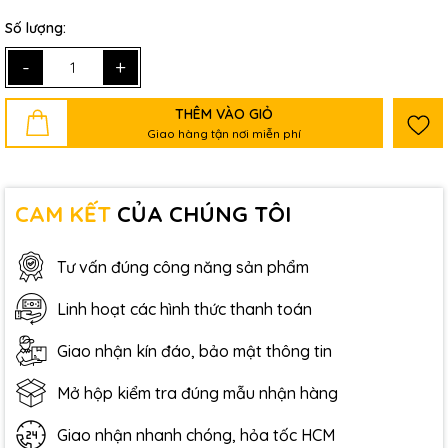
Số lượng:
-
+
THÊM VÀO GIỎ
Giao hàng tận nơi miễn phí
CAM KẾT
CỦA CHÚNG TÔI
Tư vấn đúng công năng sản phẩm
Linh hoạt các hình thức thanh toán
Giao nhận kín đáo, bảo mật thông tin
Mở hộp kiểm tra đúng mẫu nhận hàng
Giao nhận nhanh chóng, hỏa tốc HCM