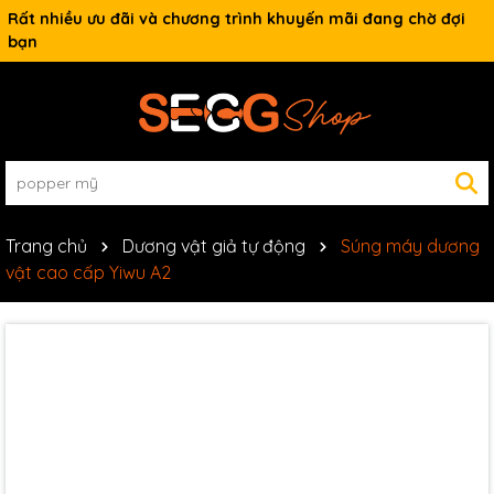
Rất nhiều ưu đãi và chương trình khuyến mãi đang chờ đợi
bạn
Trang chủ
Dương vật giả tự động
Súng máy dương
vật cao cấp Yiwu A2