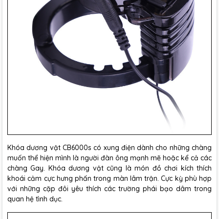
Khóa dương vật CB6000s có xung điện dành cho những chàng
muốn thể hiện mình là người đàn ông mạnh mẽ hoặc kể cả các
chàng Gay. Khóa dương vật cũng là món đồ chơi kích thích
khoái cảm cực hưng phấn trong màn lâm trận. Cực kỳ phù hợp
với những cặp đôi yêu thích các trường phái bạo dâm trong
quan hệ tình dục.