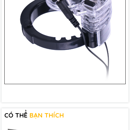
CÓ THỂ
BẠN THÍCH