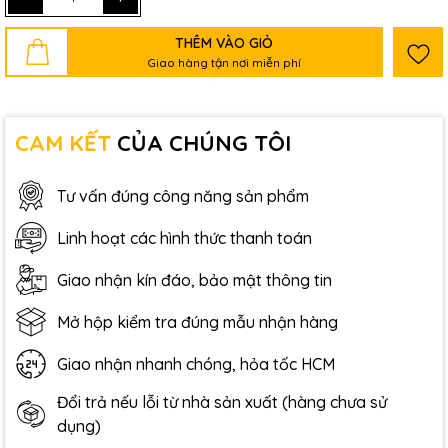
THÊM VÀO GIỎ
Giao hàng tận nơi miễn phí
CAM KẾT
CỦA CHÚNG TÔI
Tư vấn đúng công năng sản phẩm
Linh hoạt các hình thức thanh toán
Giao nhận kín đáo, bảo mật thông tin
Mở hộp kiểm tra đúng mẫu nhận hàng
Giao nhận nhanh chóng, hỏa tốc HCM
Đổi trả nếu lỗi từ nhà sản xuất (hàng chưa sử
dụng)