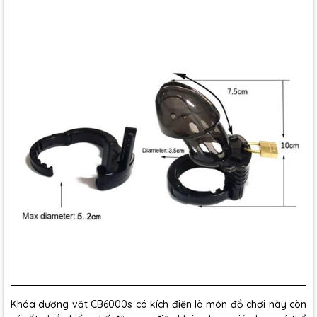
Khóa dương vật CB6000s có kích điện là món đồ chơi này còn