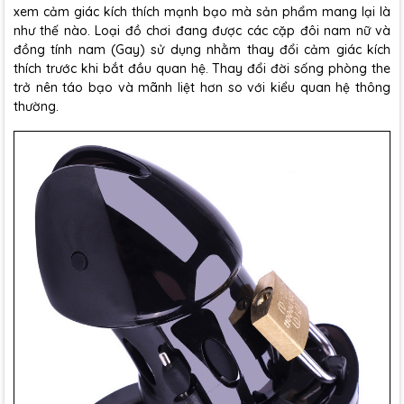
xem cảm giác kích thích mạnh bạo mà sản phẩm mang lại là
như thế nào. Loại đồ chơi đang được các cặp đôi nam nữ và
đồng tính nam (Gay) sử dụng nhằm thay đổi cảm giác kích
thích trước khi bắt đầu quan hệ. Thay đổi đời sống phòng the
trở nên táo bạo và mãnh liệt hơn so với kiểu quan hệ thông
thường.