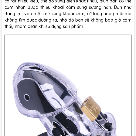
có rất nhiều kiểu, chế độ xung điện khác nhau, giúp bạn có thể
cảm nhận được nhiều khoái cảm sung sướng hơn. Bạn như
đang lạc vào một mê cung khoái cảm, cứ loay hoay mãi mà
không tìm được đường ra, nhờ đó bạn sẽ không bao giờ cảm
thấy nhàm chán khi sử dụng sản phẩm.