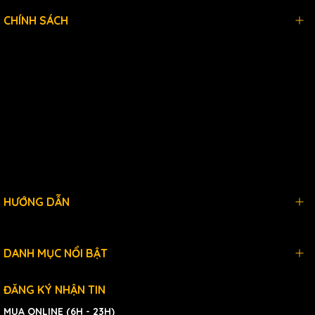
CHÍNH SÁCH
HƯỚNG DẪN
DANH MỤC NỔI BẬT
ĐĂNG KÝ NHẬN TIN
MUA ONLINE (6H - 23H)