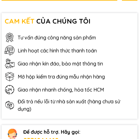
CAM KẾT
CỦA CHÚNG TÔI
Tư vấn đúng công năng sản phẩm
Linh hoạt các hình thức thanh toán
Giao nhận kín đáo, bảo mật thông tin
Mở hộp kiểm tra đúng mẫu nhận hàng
Giao nhận nhanh chóng, hỏa tốc HCM
Đổi trả nếu lỗi từ nhà sản xuất (hàng chưa sử
dụng)
Để được hỗ trợ. Hãy gọi: