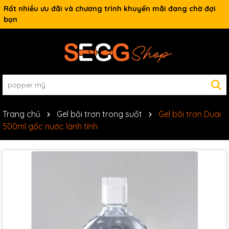
Rất nhiều ưu đãi và chương trình khuyến mãi đang chờ đợi
bạn
Trang chủ
Gel bôi trơn trong suốt
Gel bôi trơn Duai
500ml gốc nước lành tính