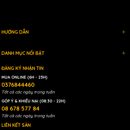
HƯỚNG DẪN
DANH MỤC NỔI BẬT
ĐĂNG KÝ NHẬN TIN
MUA ONLINE (6H - 23H)
0376844460
Tất cả các ngày trong tuần
GÓP Ý & KHIẾU NẠI (08:30 - 22H)
08 678 577 84
Tất cả các ngày trong tuần
LIÊN KẾT SÀN