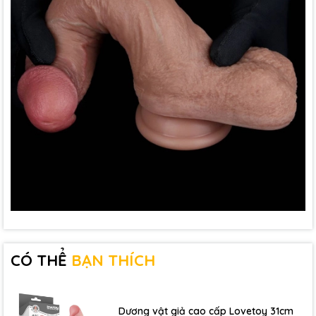
CÓ THỂ
BẠN THÍCH
Dương vật giả cao cấp Lovetoy 31cm