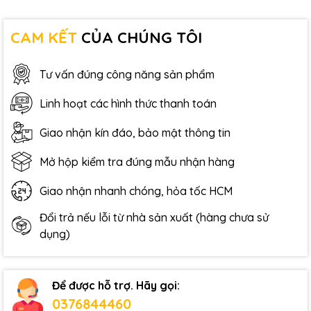
CAM KẾT
CỦA CHÚNG TÔI
Tư vấn đúng công năng sản phẩm
Linh hoạt các hình thức thanh toán
Giao nhận kín đáo, bảo mật thông tin
Mở hộp kiểm tra đúng mẫu nhận hàng
Giao nhận nhanh chóng, hỏa tốc HCM
Đổi trả nếu lỗi từ nhà sản xuất (hàng chưa sử
dụng)
Để được hỗ trợ. Hãy gọi:
0376844460