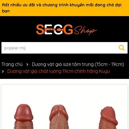
Rất nhiều ưu đãi và chương trình khuyến mãi đang chờ đợi
bạn
Trang chủ
Dương vật giả size tầm trung (15cm - 19cm)
Dương vật giả chất lượng 19cm chính hãng Kuyu