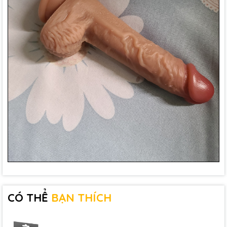
CÓ THỂ
BẠN THÍCH