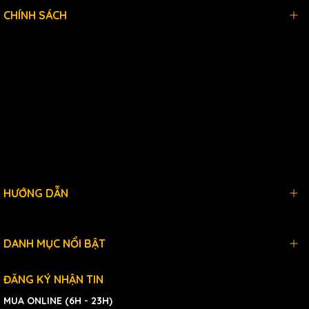
CHÍNH SÁCH
HƯỚNG DẪN
DANH MỤC NỔI BẬT
ĐĂNG KÝ NHẬN TIN
MUA ONLINE (6H - 23H)