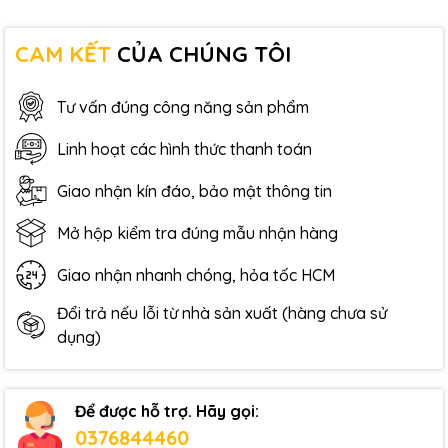
CAM KẾT
CỦA CHÚNG TÔI
Tư vấn đúng công năng sản phẩm
Linh hoạt các hình thức thanh toán
Giao nhận kín đáo, bảo mật thông tin
Mở hộp kiểm tra đúng mẫu nhận hàng
Giao nhận nhanh chóng, hỏa tốc HCM
Đổi trả nếu lỗi từ nhà sản xuất (hàng chưa sử
dụng)
Để được hỗ trợ. Hãy gọi:
0376844460