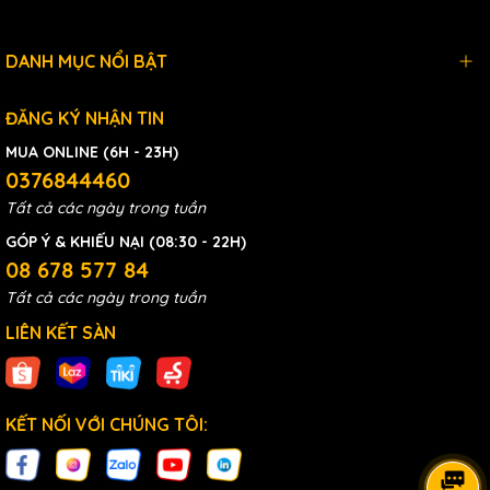
DANH MỤC NỔI BẬT
ĐĂNG KÝ NHẬN TIN
MUA ONLINE (6H - 23H)
0376844460
Tất cả các ngày trong tuần
GÓP Ý & KHIẾU NẠI (08:30 - 22H)
08 678 577 84
Tất cả các ngày trong tuần
LIÊN KẾT SÀN
KẾT NỐI VỚI CHÚNG TÔI: