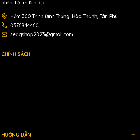
phẩm hỗ trợ tình dục.
Hẻm 300 Trịnh Đình Trọng, Hòa Thạnh, Tân Phú
0376844460
seggshop2023@gmail.com
CHÍNH SÁCH
HƯỚNG DẪN