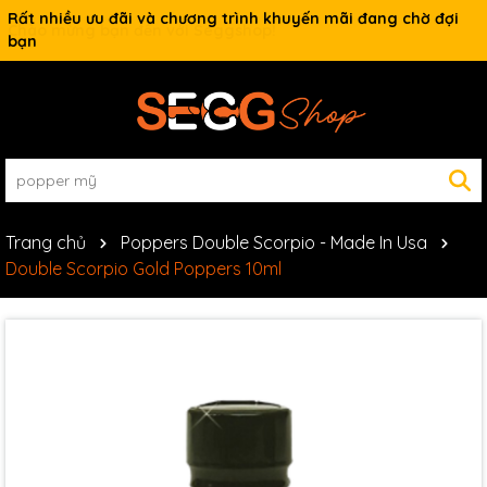
Rất nhiều ưu đãi và chương trình khuyến mãi đang chờ đợi
bạn
Trang chủ
Poppers Double Scorpio - Made In Usa
Double Scorpio Gold Poppers 10ml