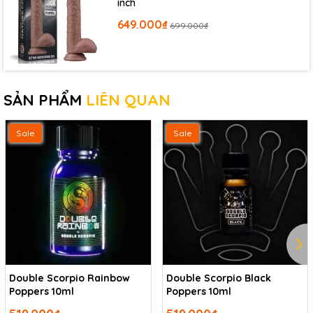
inch
649.000₫
699.000₫
SẢN PHẨM
LIÊN QUAN
Sale
Sale
Double Scorpio Rainbow
Double Scorpio Black
Poppers 10ml
Poppers 10ml